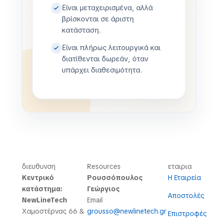
Είναι μεταχειρισμένα, αλλά
βρίσκονται σε άριστη
κατάσταση.
Είναι πλήρως λειτουργικά και
διατίθενται δωρεάν, όταν
υπάρχει διαθεσιμότητα.
διευθυνση
Resources
εταιρια
Κεντρικό
Ρουσσόπουλος
Η Εταιρεία
κατάστημα:
Γεώργιος
Αποστολές
NewLineTech
Email
Χαμοστέρνας 66 &
grousso@newlinetech.gr
Επιστροφές