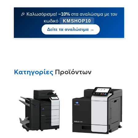
🎉 Καλωσόρισμα!
−10%
στα αναλώσιμα με τον
κωδικό
KMSHOP10
Δείτε τα αναλώσιμα →
Κατηγορίες
Προϊόντων